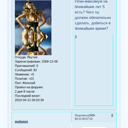
План-максимум на
ближайшие лет 5
есть? Чего ты
должен обязательно
сделать, добиться в
ближайшее время?
0
Откуда:
Якутия
Зарегистрирован
: 2008-12-06
Приглашений:
0
Сообщений:
82
Уважение:
+5
Позитив:
+23
Пол:
Женский
Провел на форуме:
2 дня 8 часов
Последний визит:
2010-04-21 06:03:39
6
Поделиться
2009-
02-13 03:57:52
malamut