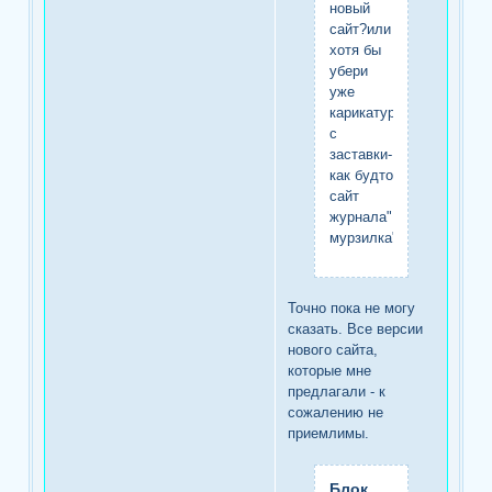
новый
сайт?или
хотя бы
убери
уже
карикатуры
с
заставки-
как будто
сайт
журнала"
мурзилка"
Точно пока не могу
сказать. Все версии
нового сайта,
которые мне
предлагали - к
сожалению не
приемлимы.
Блок