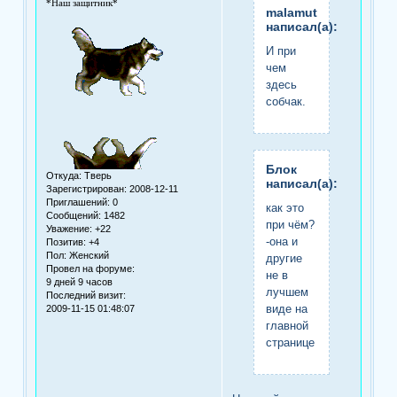
*Наш защитник*
malamut
написал(а):
И при
чем
здесь
собчак.
Блок
Откуда:
Тверь
написал(а):
Зарегистрирован
: 2008-12-11
Приглашений:
0
как это
Сообщений:
1482
при чём?
Уважение:
+22
-она и
Позитив:
+4
Пол:
Женский
другие
Провел на форуме:
не в
9 дней 9 часов
лучшем
Последний визит:
виде на
2009-11-15 01:48:07
главной
странице