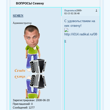
ВОПРОСЫ Семену
1
Поделиться
2009-
02-13 02:58:48
SEMEN
С удовольствием на
Администратор
них отвечу!
0
Зарегистрирован
: 2008-06-20
Приглашений:
0
Сообщений:
1277