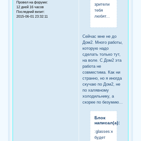
Провел на форуме:
зрители
12 дней 16 часов
тебя
Последний визит:
любят...
2015-06-01 23:32:11
Сейчас мне не до
Дом2. Много работы,
которую надо
сделать только тут,
на воле. С Дом2 эта
работа не
совместима. Как ни
странно, но я иногда
скучаю по Дом2, не
по халявному
холодильнику, а
скорее по безумию...
Блок
написал(а):
:glasses:когда
будет