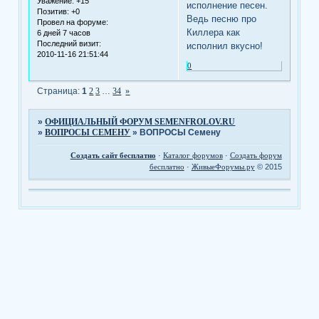
Уважение:
+15
исполнение песен.
Позитив:
+0
Ведь песню про
Провел на форуме:
Киллера как
6 дней 7 часов
Последний визит:
исполнил вкусно!
2010-11-16 21:51:44
0
Страница:
1
2
3
…
34
»
»
ОФИЦИАЛЬНЫЙ ФОРУМ SEMENFROLOV.RU
»
ВОПРОСЫ СЕМЕНУ
»
ВОПРОСЫ Семену
Создать сайт бесплатно
·
Каталог форумов
·
Создать форум
бесплатно
·
ЖивыеФорумы.ру
© 2015