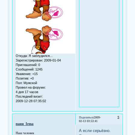
Откуда:
Я заблудился...
Зарегистрирован
: 2009-01-04
Приглашений:
0
Сообщений:
1245
Уважение:
+15
Позитив:
+0
Пол:
Мужской
Провел на форуме:
4 дня 17 часов
Последний визит:
2009-12-28 07:35:02
5
Поделиться
2009-
02-13 03:53:41
пани_Irma
А если серьёзно.
Наш человек