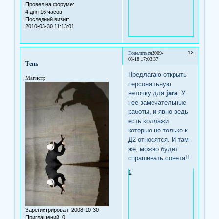
Провел на форуме:
4 дня 16 часов
Последний визит:
2010-03-30 11:13:01
12
Поделиться
2009-
03-18 17:03:37
Тень
Предлагаю открыть
Магистр
персональную
веточку для
jara
. У
нее замечательные
работы, и явно ведь
есть коллажи
которые не только к
Д2 относятся. И там
же, можно будет
спрашивать совета!!
0
Зарегистрирован
: 2008-10-30
Приглашений:
0