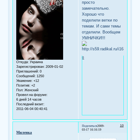
просто
замечательно.
Хорошо что
поделили ветки по
темам. И сами темы
отделили. Вообщем
УМНИЧКИ!!!
0
Откуда:
Украина
Зарегистрирован
: 2009-01-02
Приглашений:
0
Сообщений:
1250
Уважение:
+12
Позитив:
+2
Пол:
Женский
Провел на форуме:
6 дней 14 часов
Последний визит:
2011-06-04 00:40:41
10
Поделиться
2009-
03-17 16:16:19
Миленка