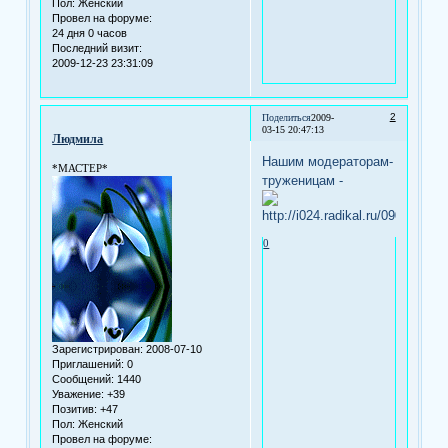
Пол:
Женский
Провел на форуме:
24 дня 0 часов
Последний визит:
2009-12-23 23:31:09
2
Поделиться
2009-
03-15 20:47:13
Людмила
Нашим модераторам-
*МАСТЕР*
труженицам -
0
Зарегистрирован
: 2008-07-10
Приглашений:
0
Сообщений:
1440
Уважение:
+39
Позитив:
+47
Пол:
Женский
Провел на форуме: