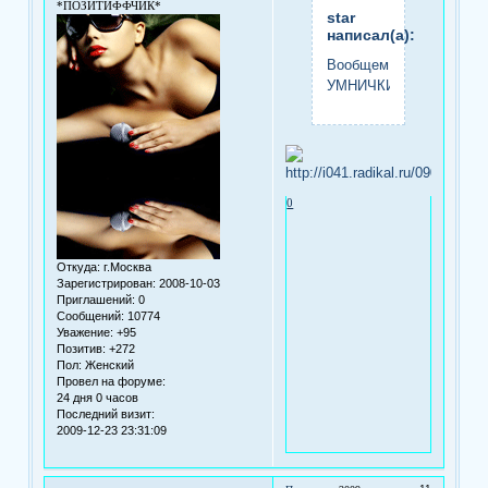
*ПОЗИТИФФЧИК*
star
написал(а):
Вообщем
УМНИЧКИ!!!
0
Откуда:
г.Москва
Зарегистрирован
: 2008-10-03
Приглашений:
0
Сообщений:
10774
Уважение:
+95
Позитив:
+272
Пол:
Женский
Провел на форуме:
24 дня 0 часов
Последний визит:
2009-12-23 23:31:09