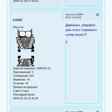
2009-12-28 07:35:02
18
Поделиться
2009-
04-22 15:20:50
Lenokl
Девченки, убирайте
Магистр
уже этого стремного
супер мэна !!!
0
Зарегистрирован
: 2009-02-12
Приглашений:
0
Сообщений:
243
Уважение:
+6
Позитив:
+6
Провел на форуме:
2 дня 2 часа
Последний визит:
2010-01-25 12:41:24
19
Поделиться
2009-