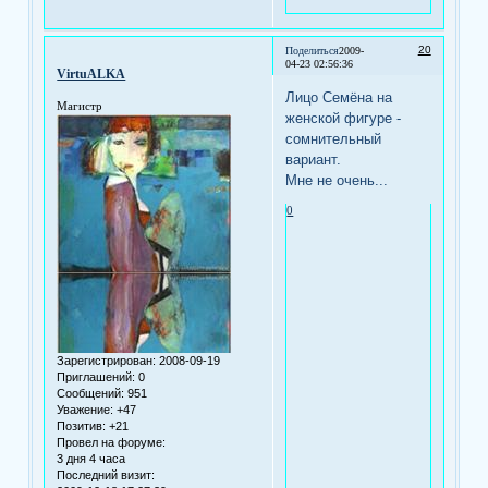
20
Поделиться
2009-
04-23 02:56:36
VirtuALKA
Лицо Семёна на
Магистр
женской фигуре -
сомнительный
вариант.
Мне не очень...
0
Зарегистрирован
: 2008-09-19
Приглашений:
0
Сообщений:
951
Уважение:
+47
Позитив:
+21
Провел на форуме:
3 дня 4 часа
Последний визит: