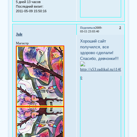
5 дней 13 часов
Последний визит:
2011-05-09 15:50:16
3
Поделиться
2009-
03-15 23:03:40
Jule
Хороший сайт
Магистр
получился, все
здорово сделали!
Спасибо, девчонки!!!
0