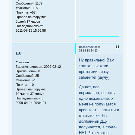
Сообщений:
1169
Уважение:
+15
Позитив:
+57
Провел на форуме:
5 дней 17 часов
Последний визит:
2011-07-13 15:55:58
13
Поделиться
2009-
03-18 18:54:23
Е37
Ну правильно! Вам
Участник
только выскажи
Зарегистрирован
: 2009-02-12
претензии-сразу
Приглашений:
0
Сообщений:
25
забаните! (шучу)
Уважение:
+1
Позитив:
+0
Да нет, всё
Провел на форуме:
нормально, но есть
10 часов 37 минут
одно пожелание. У
Последний визит:
2009-04-14 20:04:24
меня не получается
присылать картинки и
открыточки. На
долбанный ДД-
получается, а сюда-
НЕТ. Что можно