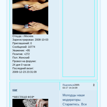
Откуда:
г.Москва
Зарегистрирован
: 2008-10-03
Приглашений:
0
Сообщений:
10774
Уважение:
+95
Позитив:
+272
Пол:
Женский
Провел на форуме:
24 дня 0 часов
Последний визит:
2009-12-23 23:31:09
9
Поделиться
2009-
03-17 14:54:09
star
Молодцы наши
*МЕСТНАЯ ФЕЯ*
модераторы.
Стараетесь. Все