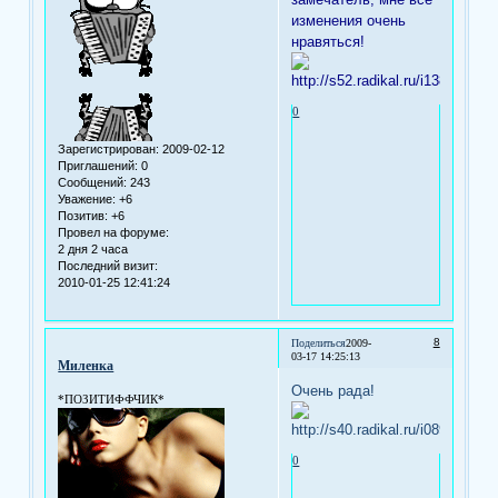
изменения очень
нравяться!
0
Зарегистрирован
: 2009-02-12
Приглашений:
0
Сообщений:
243
Уважение:
+6
Позитив:
+6
Провел на форуме:
2 дня 2 часа
Последний визит:
2010-01-25 12:41:24
8
Поделиться
2009-
03-17 14:25:13
Миленка
Очень рада!
*ПОЗИТИФФЧИК*
0