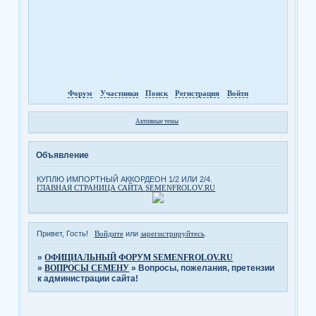
Форум
Участники
Поиск
Регистрация
Войти
Активные темы
Объявление
КУПЛЮ ИМПОРТНЫЙ АККОРДЕОН 1/2 ИЛИ 2/4.
ГЛАВНАЯ СТРАНИЦА САЙТА SEMENFROLOV.RU
Привет, Гость!
Войдите
или
зарегистрируйтесь
.
»
ОФИЦИАЛЬНЫЙ ФОРУМ SEMENFROLOV.RU
»
ВОПРОСЫ СЕМЕНУ
»
Вопросы, пожелания, претензии
к администрации сайта!