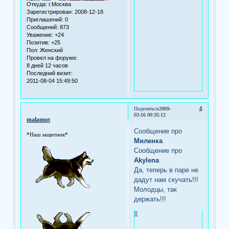
Откуда:
г.Москва
Зарегистрирован
: 2008-12-18
Приглашений:
0
Сообщений:
873
Уважение:
+24
Позитив:
+25
Пол:
Женский
Провел на форуме:
8 дней 12 часов
Последний визит:
2011-08-04 15:49:50
4
Поделиться
2009-
03-16 00:35:12
malamut
Сообщение про
*Наш защитник*
Миленка
Сообщение про
Аkylena
Да, теперь в паре не
дадут нам скучать!!!
Молодцы, так
держать!!!
0