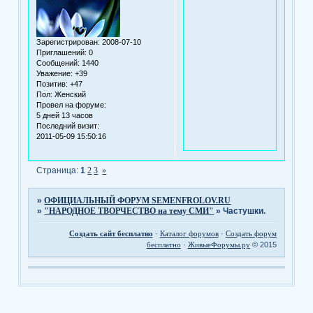
Зарегистрирован
: 2008-07-10
Приглашений:
0
Сообщений:
1440
Уважение:
+39
Позитив:
+47
Пол:
Женский
Провел на форуме:
5 дней 13 часов
Последний визит:
2011-05-09 15:50:16
Страница:
1
2
3
»
»
ОФИЦИАЛЬНЫЙ ФОРУМ SEMENFROLOV.RU
»
"НАРОДНОЕ ТВОРЧЕСТВО на тему СМИ"
»
Частушки.
Создать сайт бесплатно
·
Каталог форумов
·
Создать форум
бесплатно
·
ЖивыеФорумы.ру
© 2015