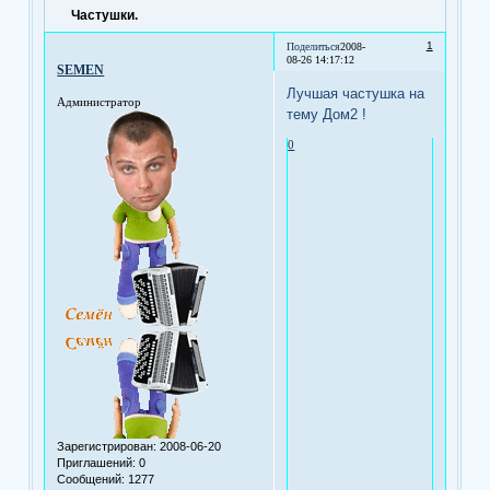
Частушки.
1
Поделиться
2008-
08-26 14:17:12
SEMEN
Лучшая частушка на
Администратор
тему Дом2 !
0
Зарегистрирован
: 2008-06-20
Приглашений:
0
Сообщений:
1277