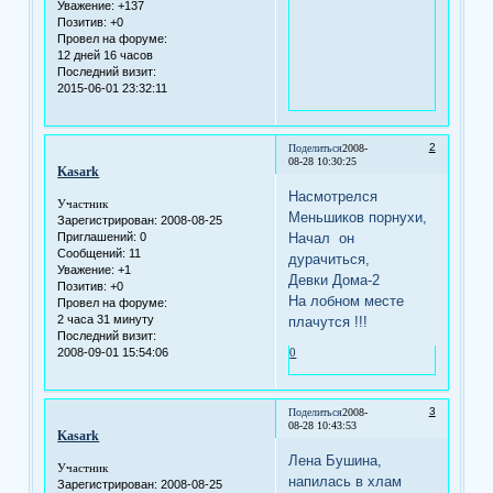
Уважение:
+137
Позитив:
+0
Провел на форуме:
12 дней 16 часов
Последний визит:
2015-06-01 23:32:11
2
Поделиться
2008-
08-28 10:30:25
Kasark
Насмотрелся
Участник
Меньшиков порнухи,
Зарегистрирован
: 2008-08-25
Начал он
Приглашений:
0
Сообщений:
11
дурачиться,
Уважение:
+1
Девки Дома-2
Позитив:
+0
На лобном месте
Провел на форуме:
2 часа 31 минуту
плачутся !!!
Последний визит:
0
2008-09-01 15:54:06
3
Поделиться
2008-
08-28 10:43:53
Kasark
Лена Бушина,
Участник
напилась в хлам
Зарегистрирован
: 2008-08-25