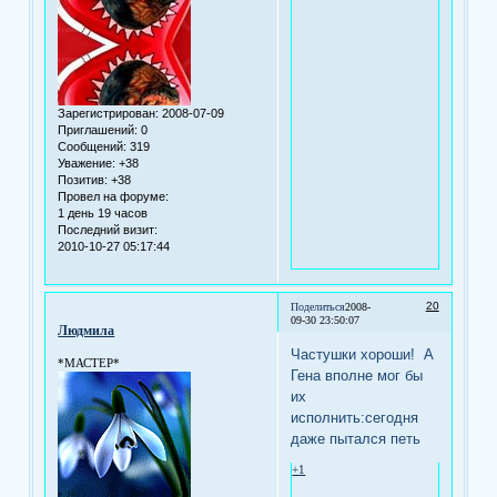
Зарегистрирован
: 2008-07-09
Приглашений:
0
Сообщений:
319
Уважение:
+38
Позитив:
+38
Провел на форуме:
1 день 19 часов
Последний визит:
2010-10-27 05:17:44
20
Поделиться
2008-
09-30 23:50:07
Людмила
Частушки хороши! А
*МАСТЕР*
Гена вполне мог бы
их
исполнить:сегодня
даже пытался петь
+1