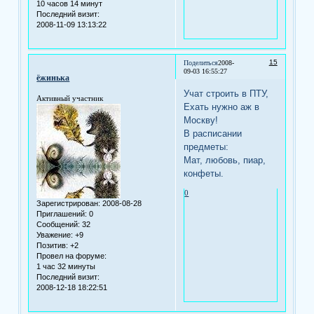
10 часов 14 минут
Последний визит:
2008-11-09 13:13:22
15
Поделиться
2008-
09-03 16:55:27
ёжинька
Учат строить в ПТУ,
Активный участник
Ехать нужно аж в
Москву!
В расписании
предметы:
Мат, любовь, пиар,
конфеты.
0
Зарегистрирован
: 2008-08-28
Приглашений:
0
Сообщений:
32
Уважение:
+9
Позитив:
+2
Провел на форуме:
1 час 32 минуты
Последний визит:
2008-12-18 18:22:51