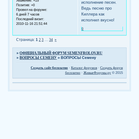
Уважение:
+15
исполнение песен.
Позитив:
+0
Ведь песню про
Провел на форуме:
Киллера как
6 дней 7 часов
Последний визит:
исполнил вкусно!
2010-11-16 21:51:44
0
Страница:
1
2
3
…
34
»
»
ОФИЦИАЛЬНЫЙ ФОРУМ SEMENFROLOV.RU
»
ВОПРОСЫ СЕМЕНУ
»
ВОПРОСЫ Семену
Создать сайт бесплатно
·
Каталог форумов
·
Создать форум
бесплатно
·
ЖивыеФорумы.ру
© 2015