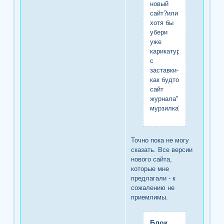
новый
сайт?или
хотя бы
убери
уже
карикатуры
с
заставки-
как будто
сайт
журнала"
мурзилка"
Точно пока не могу
сказать. Все версии
нового сайта,
которые мне
предлагали - к
сожалению не
приемлимы.
Блок