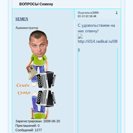
ВОПРОСЫ Семену
1
Поделиться
2009-
02-13 02:58:48
SEMEN
С удовольствием на
Администратор
них отвечу!
0
Зарегистрирован
: 2008-06-20
Приглашений:
0
Сообщений:
1277