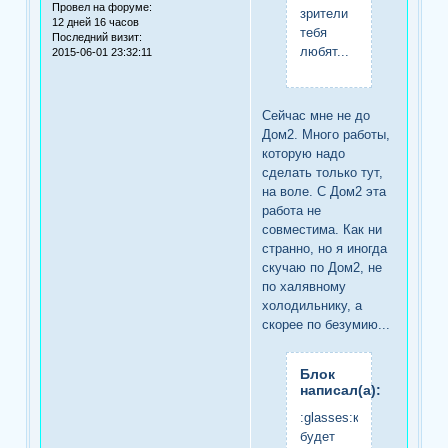
Провел на форуме:
зрители
12 дней 16 часов
тебя
Последний визит:
любят...
2015-06-01 23:32:11
Сейчас мне не до
Дом2. Много работы,
которую надо
сделать только тут,
на воле. С Дом2 эта
работа не
совместима. Как ни
странно, но я иногда
скучаю по Дом2, не
по халявному
холодильнику, а
скорее по безумию...
Блок
написал(а):
:glasses:когда
будет