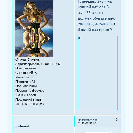
План-максимум на
ближайшие лет 5
есть? Чего ты
должен обязательно
сделать, добиться в
ближайшее время?
0
Откуда:
Якутия
Зарегистрирован
: 2008-12-06
Приглашений:
0
Сообщений:
82
Уважение:
+5
Позитив:
+23
Пол:
Женский
Провел на форуме:
2 дня 8 часов
Последний визит:
2010-04-21 06:03:39
6
Поделиться
2009-
02-13 03:57:52
malamut