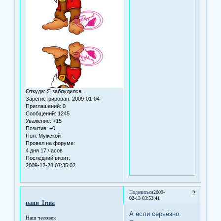
Откуда:
Я заблудился...
Зарегистрирован
: 2009-01-04
Приглашений:
0
Сообщений:
1245
Уважение:
+15
Позитив:
+0
Пол:
Мужской
Провел на форуме:
4 дня 17 часов
Последний визит:
2009-12-28 07:35:02
5
Поделиться
2009-
02-13 03:53:41
пани_Irma
А если серьёзно.
Наш человек