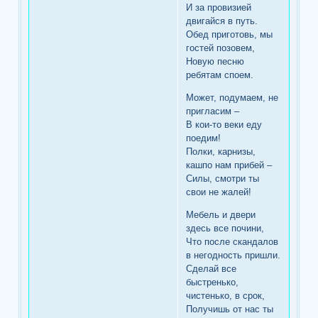
И за провизией
двигайся в путь.
Обед приготовь, мы
гостей позовем,
Новую песню
ребятам споем.
Может, подумаем, не
пригласим –
В кои-то веки еду
поедим!
Полки, карнизы,
кашпо нам прибей –
Силы, смотри ты
свои не жалей!
Мебель и двери
здесь все почини,
Что после скандалов
в негодность пришли.
Сделай все
быстренько,
чистенько, в срок,
Получишь от нас ты