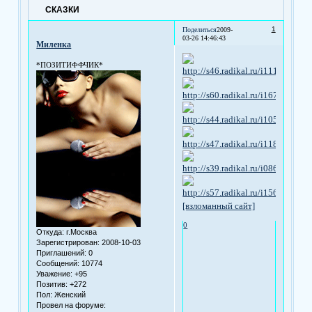
СКАЗКИ
1
Поделиться
2009-
03-26 14:46:43
Миленка
*ПОЗИТИФФЧИК*
[взломанный сайт]
0
Откуда:
г.Москва
Зарегистрирован
: 2008-10-03
Приглашений:
0
Сообщений:
10774
Уважение:
+95
Позитив:
+272
Пол:
Женский
Провел на форуме: