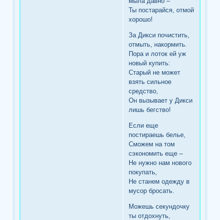
мыла давно –
Ты постарайся, отмой
хорошо!
За Дикси почистить,
отмыть, накормить.
Пора и лоток ей уж
новый купить:
Старый не может
взять сильное
средство,
Он вызывает у Дикси
лишь бегство!
Если еще
постираешь белье,
Сможем на том
сэкономить еще –
Не нужно нам нового
покупать,
Не станем одежду в
мусор бросать.
Можешь секундочку
ты отдохнуть,