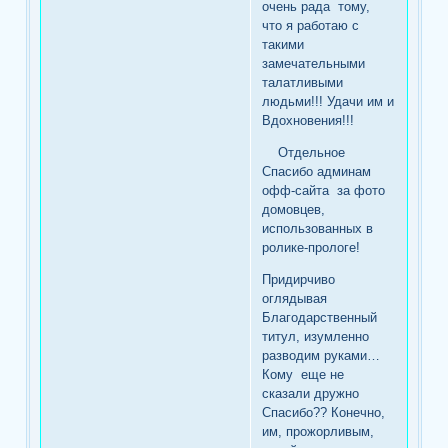
очень рада тому,
что я работаю с
такими
замечательными
талатливыми
людьми!!! Удачи им и
Вдохновения!!!
Отдельное
Спасибо админам
офф-сайта за фото
домовцев,
использованных в
ролике-прологе!
Придирчиво
оглядывая
Благодарственный
титул, изумленно
разводим руками…
Кому еще не
сказали дружно
Спасибо?? Конечно,
им, прожорливым,