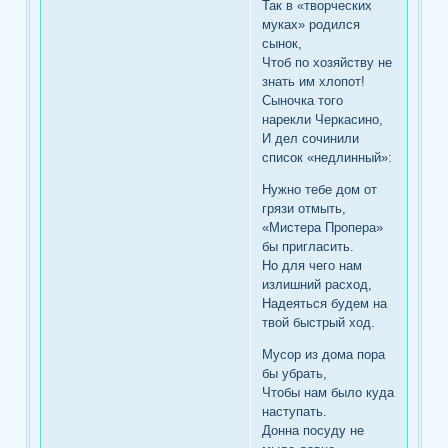
Так в «творческих
муках» родился
сынок,
Чтоб по хозяйству не
знать им хлопот!
Сыночка того
нарекли Черкасино,
И дел сочинили
список «недлинный»:
Нужно тебе дом от
грязи отмыть,
«Мистера Пропера»
бы пригласить.
Но для чего нам
излишний расход,
Надеяться будем на
твой быстрый ход.
Мусор из дома пора
бы убрать,
Чтобы нам было куда
наступать.
Донна посуду не