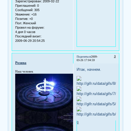
Зарегистрирован
: 2009-02-22
Приглашений:
0
Сообщений:
305
Уважение:
+16
Позитив:
+0
Пол:
Женский
Провел на форуме:
4 дня 0 часов
Последний визит:
2009-06-29 20:54:25
3
Поделиться
2009-
03-26 17:04:59
Розина
Итак, начнем.
Наш человек
0