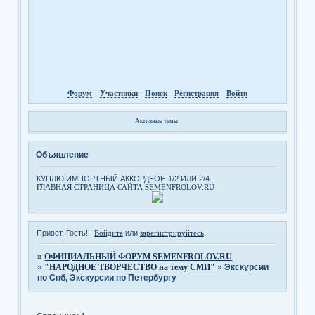
Форум
Участники
Поиск
Регистрация
Войти
Активные темы
Объявление
КУПЛЮ ИМПОРТНЫЙ АККОРДЕОН 1/2 ИЛИ 2/4.
ГЛАВНАЯ СТРАНИЦА САЙТА SEMENFROLOV.RU
Привет, Гость!
Войдите
или
зарегистрируйтесь
.
»
ОФИЦИАЛЬНЫЙ ФОРУМ SEMENFROLOV.RU
»
"НАРОДНОЕ ТВОРЧЕСТВО на тему СМИ"
»
Экскурсии
по Спб, Экскурсии по Петербургу