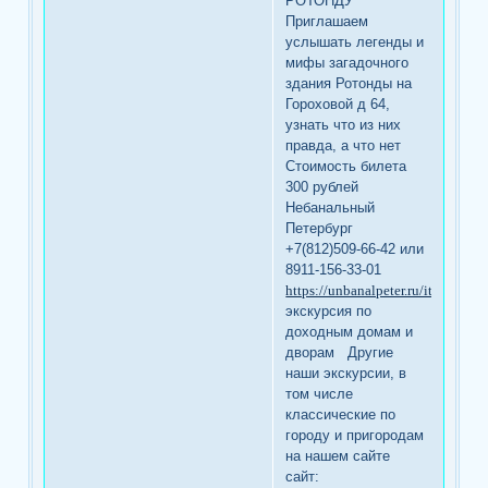
РОТОНДУ
Приглашаем
услышать легенды и
мифы загадочного
здания Ротонды на
Гороховой д 64,
узнать что из них
правда, а что нет
Стоимость билета
300 рублей
Небанальный
Петербург
+7(812)509-66-42 или
8911-156-33-01
https://unbanalpeter.ru/item/ex85
экскурсия по
доходным домам и
дворам Другие
наши экскурсии, в
том числе
классические по
городу и пригородам
на нашем сайте
сайт: