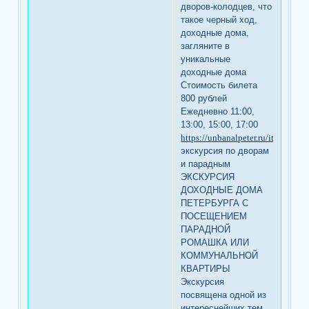
дворов-колодцев, что
такое черный ход,
доходные дома,
загляните в
уникальные
доходные дома
Стоимость билета
800 рублей
Ежедневно 11:00,
13:00, 15:00, 17:00
https://unbanalpeter.ru/item/ex68
экскурсия по дворам
и парадным
ЭКСКУРСИЯ
ДОХОДНЫЕ ДОМА
ПЕТЕРБУРГА С
ПОСЕЩЕНИЕМ
ПАРАДНОЙ
РОМАШКА ИЛИ
КОММУНАЛЬНОЙ
КВАРТИРЫ
Экскурсия
посвящена одной из
интереснейших тем