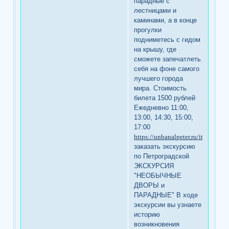
парадные с
лестницами и
каминами, а в конце
прогулки
подниметесь с гидом
на крышу, где
сможете запечатлеть
себя на фоне самого
лучшего города
мира. Стоимость
билета 1500 рублей
Ежедневно 11:00,
13:00, 14:30, 15:00,
17:00
https://unbanalpeter.ru/item/ex61
заказать экскурсию
по Петроградской
ЭКСКУРСИЯ
"НЕОБЫЧНЫЕ
ДВОРЫ и
ПАРАДНЫЕ" В ходе
экскурсии вы узнаете
историю
возникновения