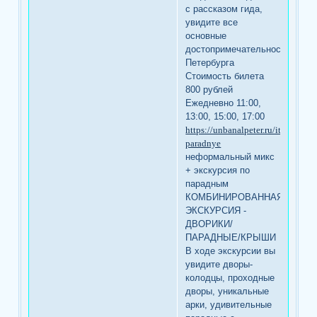
с рассказом гида,
увидите все
основные
достопримечательности
Петербурга
Стоимость билета
800 рублей
Ежедневно 11:00,
13:00, 15:00, 17:00
https://unbanalpeter.ru/item/unik
paradnye
неформальный микс
+ экскурсия по
парадным
КОМБИНИРОВАННАЯ
ЭКСКУРСИЯ -
ДВОРИКИ/
ПАРАДНЫЕ/КРЫШИ
В ходе экскурсии вы
увидите дворы-
колодцы, проходные
дворы, уникальные
арки, удивительные