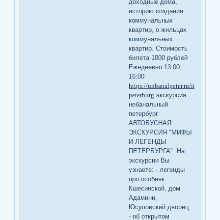
доходные дома,
историю создания
коммунальных
квартир, о жильцах
коммунальных
квартир. Стоимость
билета 1000 рублей
Ежедневно 13:00,
16:00
https://unbanalpeter.ru/item/neba
peterburg
экскурсия
небанальный
петербург
АВТОБУСНАЯ
ЭКСКУРСИЯ "МИФЫ
И ЛЕГЕНДЫ
ПЕТЕРБУРГА" На
экскурсии Вы
узнаете: - легенды
про особняк
Кшесинской, дом
Адамини,
Юсуповский дворец
- об открытом