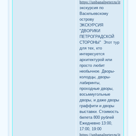
https://unbanalpeter.ru/item/ex49
экскурсия по
Васильевскому
острову
ЭКСКУРСИЯ
"ДВОРИКИ
ПЕТРОГРАДСКОЙ
СТОРОНЫ" Этот тур
для тех, кто
интересуется
архитектурой или
просто любит
необычное. Дворы-
колодцы, дворы-
лабиринты,
проходные дворы,
восьмиугольные
дворы, и даже дворы
граффити и дворы
выставки. Стоимость
билета 800 рублей
Ежедневно 13:00,
17:00, 19:00
https://unbanalpeter.ru/item/ex28