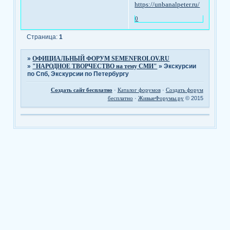
https://unbanalpeter.ru/
0
Страница:
1
»
ОФИЦИАЛЬНЫЙ ФОРУМ SEMENFROLOV.RU
»
"НАРОДНОЕ ТВОРЧЕСТВО на тему СМИ"
»
Экскурсии
по Спб, Экскурсии по Петербургу
Создать сайт бесплатно
·
Каталог форумов
·
Создать форум
бесплатно
·
ЖивыеФорумы.ру
© 2015