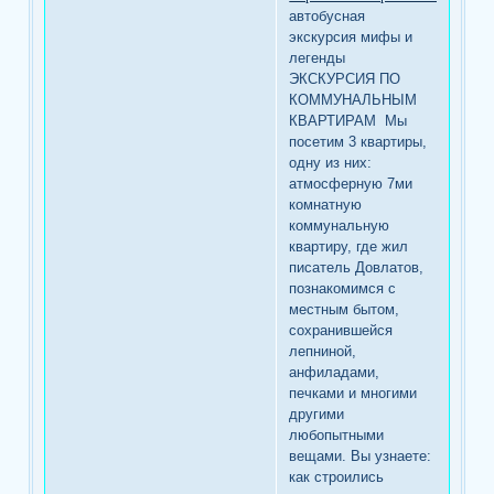
автобусная
экскурсия мифы и
легенды
ЭКСКУРСИЯ ПО
КОММУНАЛЬНЫМ
КВАРТИРАМ Мы
посетим 3 квартиры,
одну из них:
атмосферную 7ми
комнатную
коммунальную
квартиру, где жил
писатель Довлатов,
познакомимся с
местным бытом,
сохранившейся
лепниной,
анфиладами,
печками и многими
другими
любопытными
вещами. Вы узнаете:
как строились