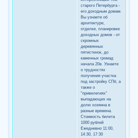
старого Петербурга -
его доходным домам.
Вы узнаете об
архитектуре,
отделке, планировке
доходных домов - от
скромных
деревянных
пятистенок, до
каменных громад
начала 20в. Узнаете
о трудностях
получения участка
под застройку СПб, а
также о
"привелегиях"
выпадающих на
долю хозяина в
разные времена.
Стоимость билета
1000 рублей
Ежедневно 11:00,
14:30, 17:30