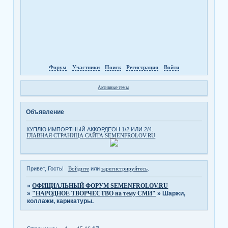
Форум
Участники
Поиск
Регистрация
Войти
Активные темы
Объявление
КУПЛЮ ИМПОРТНЫЙ АККОРДЕОН 1/2 ИЛИ 2/4.
ГЛАВНАЯ СТРАНИЦА САЙТА SEMENFROLOV.RU
Привет, Гость!
Войдите
или
зарегистрируйтесь
.
»
ОФИЦИАЛЬНЫЙ ФОРУМ SEMENFROLOV.RU
»
"НАРОДНОЕ ТВОРЧЕСТВО на тему СМИ"
»
Шаржи,
коллажи, карикатуры.