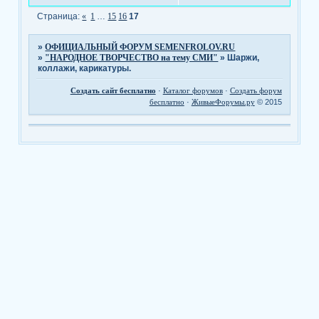
Страница:
«
1
…
15
16
17
»
ОФИЦИАЛЬНЫЙ ФОРУМ SEMENFROLOV.RU
»
"НАРОДНОЕ ТВОРЧЕСТВО на тему СМИ"
»
Шаржи,
коллажи, карикатуры.
Создать сайт бесплатно
·
Каталог форумов
·
Создать форум
бесплатно
·
ЖивыеФорумы.ру
© 2015