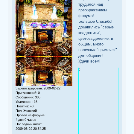
трудился над
преображением
форума!
Большое Спасибо!,
добавились "серые
квадратики",
цветовыделение, в
общем, много
полезных "примочек"
для общения!
Удачи всем!
0
Зарегистрирован
: 2009-02-22
Приглашений:
0
Сообщений:
305
Уважение:
+16
Позитив:
+0
Пол:
Женский
Провел на форуме:
4 дня 0 часов
Последний визит:
2009-06-29 20:54:25