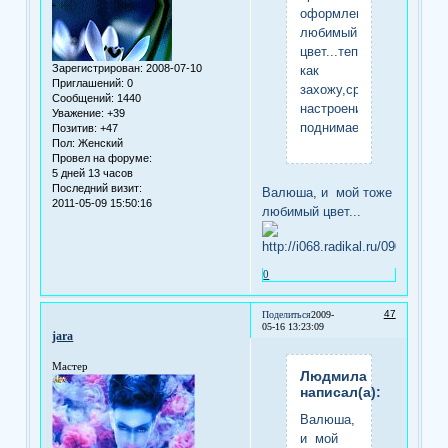
оформление,мой
любимый
цвет...теперь
Зарегистрирован
: 2008-07-10
как
Приглашений:
0
захожу,сразу
Сообщений:
1440
настроение
Уважение:
+39
поднимается...
Позитив:
+47
Пол:
Женский
Провел на форуме:
5 дней 13 часов
Последний визит:
Валюша, и мой тоже
2011-05-09 15:50:16
любимый цвет...
0
47
Поделиться
2009-
05-16 13:23:09
jara
Мастер
Людмила
написал(а):
Валюша,
и мой