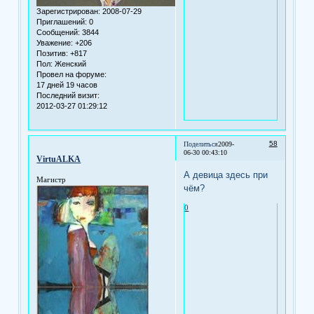
Зарегистрирован
: 2008-07-29
Приглашений:
0
Сообщений:
3844
Уважение:
+206
Позитив:
+817
Пол:
Женский
Провел на форуме:
17 дней 19 часов
Последний визит:
2012-03-27 01:29:12
58
Поделиться
2009-
06-30 00:43:10
VirtuALKA
А девица здесь при
Магистр
чём?
0