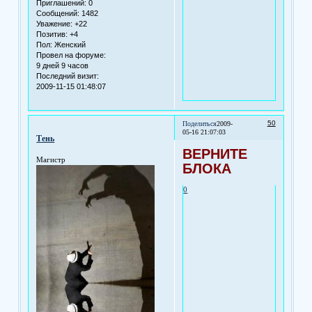
Приглашений:
0
Сообщений:
1482
Уважение:
+22
Позитив:
+4
Пол:
Женский
Провел на форуме:
9 дней 9 часов
Последний визит:
2009-11-15 01:48:07
50
Поделиться
2009-
05-16 21:07:03
Тень
ВЕРНИТЕ
Магистр
БЛОКА
0