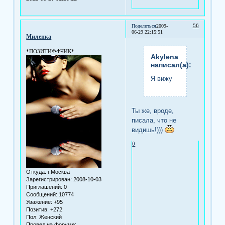
56
Поделиться
2009-
06-29 22:15:51
Миленка
*ПОЗИТИФФЧИК*
Akylena
написал(а):
Я вижу
Ты же, вроде,
писала, что не
видишь!)))
0
Откуда:
г.Москва
Зарегистрирован
: 2008-10-03
Приглашений:
0
Сообщений:
10774
Уважение:
+95
Позитив:
+272
Пол:
Женский
Провел на форуме: