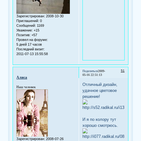
Зарегистрирован
: 2008-10-30
Приглашений:
0
Сообщений:
1169
Уважение:
+15
Позитив:
+57
Провел на форуме:
5 дней 17 часов
Последний визит:
2011-07-13 15:55:58
51
Поделиться
2009-
05-16 22:51:13
Алиса
Отличный дизайн,
Наш человек
удачное цветовое
решение!
И я по колору тут
хорошо смотрюсь.
Зарегистрирован
: 2008-07-26