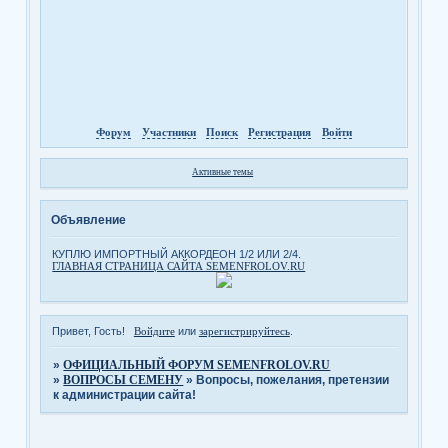
Форум
Участники
Поиск
Регистрация
Войти
Активные темы
Объявление
КУПЛЮ ИМПОРТНЫЙ АККОРДЕОН 1/2 ИЛИ 2/4.
ГЛАВНАЯ СТРАНИЦА САЙТА SEMENFROLOV.RU
Привет, Гость!
Войдите
или
зарегистрируйтесь
.
»
ОФИЦИАЛЬНЫЙ ФОРУМ SEMENFROLOV.RU
»
ВОПРОСЫ СЕМЕНУ
»
Вопросы, пожелания, претензии
к администрации сайта!