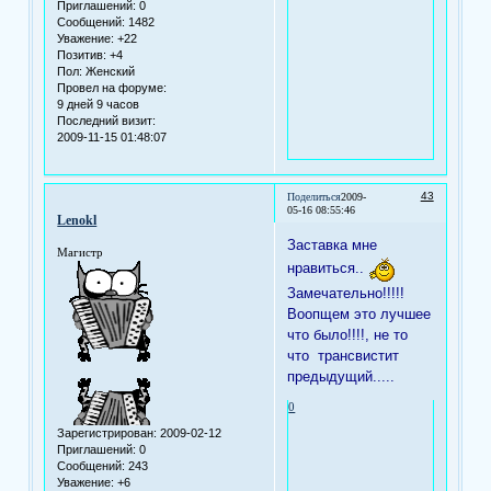
Приглашений:
0
Сообщений:
1482
Уважение:
+22
Позитив:
+4
Пол:
Женский
Провел на форуме:
9 дней 9 часов
Последний визит:
2009-11-15 01:48:07
43
Поделиться
2009-
05-16 08:55:46
Lenokl
Заставка мне
Магистр
нравиться..
Замечательно!!!!!
Воопщем это лучшее
что было!!!!, не то
что трансвистит
предыдущий.....
0
Зарегистрирован
: 2009-02-12
Приглашений:
0
Сообщений:
243
Уважение:
+6