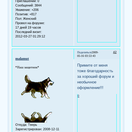
Приглашений:
0
Сообщений:
3844
Уважение:
+206
Позитив:
+817
Пол:
Женский
Провел на форуме:
17 дней 19 часов
Последний визит:
2012-03-27 01:29:12
42
Поделиться
2009-
05-16 03:53:43
malamut
Примите от меня
*Наш защитник*
тоже благодарность
за хороший форум и
необычное
оформление!!!
0
Откуда:
Тверь
Зарегистрирован
: 2008-12-11