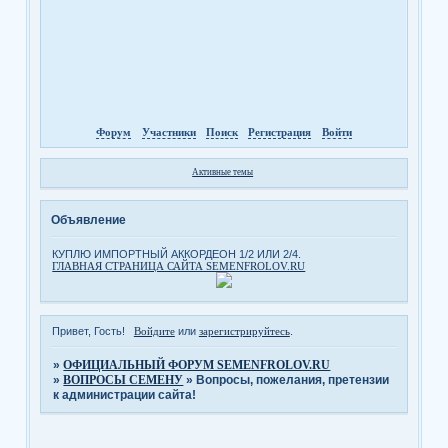
Форум
Участники
Поиск
Регистрация
Войти
Активные темы
Объявление
КУПЛЮ ИМПОРТНЫЙ АККОРДЕОН 1/2 ИЛИ 2/4.
ГЛАВНАЯ СТРАНИЦА САЙТА SEMENFROLOV.RU
Привет, Гость!
Войдите
или
зарегистрируйтесь
.
»
ОФИЦИАЛЬНЫЙ ФОРУМ SEMENFROLOV.RU
»
ВОПРОСЫ СЕМЕНУ
»
Вопросы, пожелания, претензии
к администрации сайта!