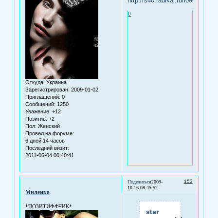
0
Откуда:
Украина
Зарегистрирован
: 2009-01-02
Приглашений:
0
Сообщений:
1250
Уважение:
+12
Позитив:
+2
Пол:
Женский
Провел на форуме:
6 дней 14 часов
Последний визит:
2011-06-04 00:40:41
153
Поделиться
2009-
10-16 08:45:52
Миленка
*ПОЗИТИФФЧИК*
star