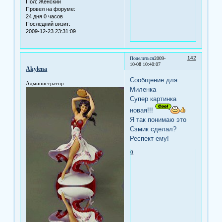
Пол:
Женский
Провел на форуме:
24 дня 0 часов
Последний визит:
2009-12-23 23:31:09
142
Поделиться
2009-
10-08 10:40:07
Akylena
Сообщение для
Администратор
Миленка
Супер картинка
новая!!!
Я так понимаю это
Сэмик сделал?
Респект ему!
0