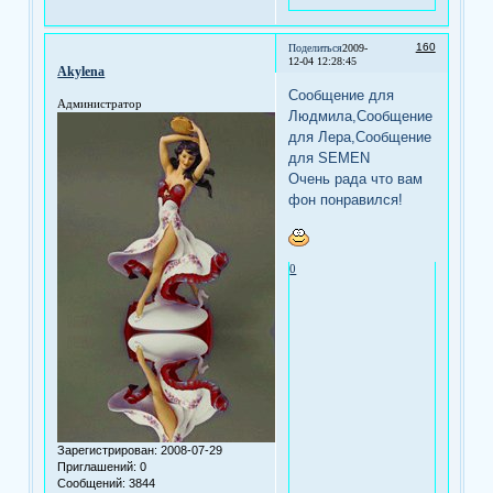
160
Поделиться
2009-
12-04 12:28:45
Akylena
Сообщение для
Администратор
Людмила,Сообщение
для Лера,Сообщение
для SEMEN
Очень рада что вам
фон понравился!
0
Зарегистрирован
: 2008-07-29
Приглашений:
0
Сообщений:
3844