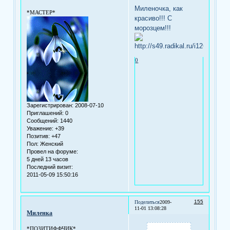
Миленочка, как
*МАСТЕР*
красиво!!! С
морозцем!!!
0
Зарегистрирован
: 2008-07-10
Приглашений:
0
Сообщений:
1440
Уважение:
+39
Позитив:
+47
Пол:
Женский
Провел на форуме:
5 дней 13 часов
Последний визит:
2011-05-09 15:50:16
155
Поделиться
2009-
11-01 13:08:28
Миленка
*ПОЗИТИФФЧИК*