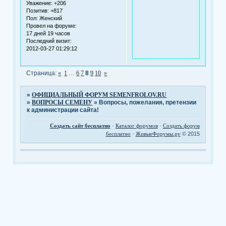
Уважение:
+206
Позитив:
+817
Пол:
Женский
Провел на форуме:
17 дней 19 часов
Последний визит:
2012-03-27 01:29:12
Страница:
«
1
…
6
7
8
9
10
»
»
ОФИЦИАЛЬНЫЙ ФОРУМ SEMENFROLOV.RU
»
ВОПРОСЫ СЕМЕНУ
»
Вопросы, пожелания, претензии
к администрации сайта!
Создать сайт бесплатно
·
Каталог форумов
·
Создать форум
бесплатно
·
ЖивыеФорумы.ру
© 2015