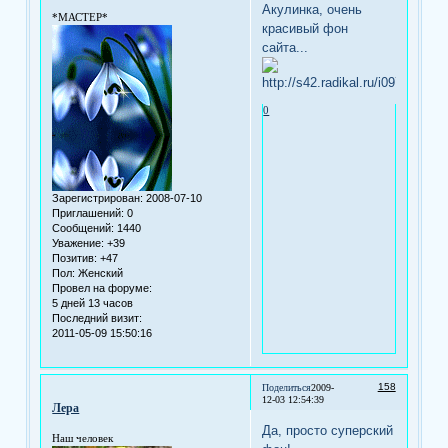
Акулинка, очень
*МАСТЕР*
красивый фон
сайта...
0
Зарегистрирован
: 2008-07-10
Приглашений:
0
Сообщений:
1440
Уважение:
+39
Позитив:
+47
Пол:
Женский
Провел на форуме:
5 дней 13 часов
Последний визит:
2011-05-09 15:50:16
158
Поделиться
2009-
12-03 12:54:39
Лера
Да, просто суперский
Наш человек