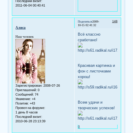
Последний визит:
2011-06-04 00:40:41
148
Поделиться
2009-
10-15 02:41:32
Алиса
Всё классно
Наш человек
сработано!
Красивая картинка и
фон с листочками
хорош!
Зарегистрирован
: 2008-07-26
Приглашений:
0
Сообщений:
74
Уважение:
+4
Всем удачи и
Позитив:
+43
творческих успехов!
Провел на форуме:
1 день 8 часов
Последний визит:
2010-06-28 23:13:39
0