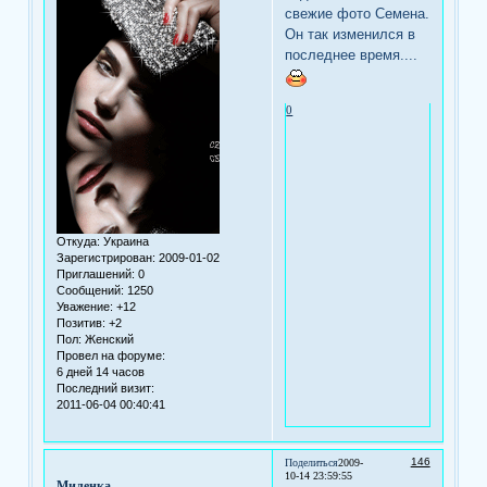
свежие фото Семена.
Он так изменился в
последнее время....
0
Откуда:
Украина
Зарегистрирован
: 2009-01-02
Приглашений:
0
Сообщений:
1250
Уважение:
+12
Позитив:
+2
Пол:
Женский
Провел на форуме:
6 дней 14 часов
Последний визит:
2011-06-04 00:40:41
146
Поделиться
2009-
10-14 23:59:55
Миленка