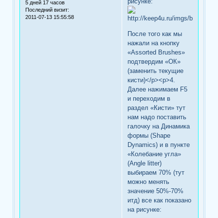
рисунке:
5 дней 17 часов
Последний визит:
2011-07-13 15:55:58
После того как мы
нажали на кнопку
«Assorted Brushes»
подтвердим «ОК»
(заменить текущие
кисти)</p><p>4.
Далее нажимаем F5
и переходим в
раздел «Кисти» тут
нам надо поставить
галочку на Динамика
формы (Shape
Dynamics) и в пункте
«Колебание угла»
(Angle litter)
выбираем 70% (тут
можно менять
значение 50%-70%
итд) все как показано
на рисунке: