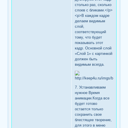
столько раз, сколько
слоев с бликами.</p>
<p>В каждом кадре
делаем видимым
слой,
соответствующий
тому, что будет
показывать этот
кадр. Основной слой
«Слой 1» с картинкой
должен быть
видимым всегда.
7. Устанавливаем
нужное Время
анимации.Когда все
будет готово
остается только
сохранить свое
блестящее творение,
для этого в меню