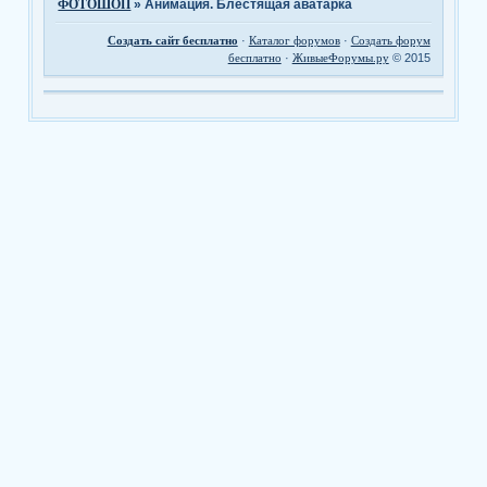
ФОТОШОП
»
Анимация. Блестящая аватарка
Создать сайт бесплатно
·
Каталог форумов
·
Создать форум
бесплатно
·
ЖивыеФорумы.ру
© 2015