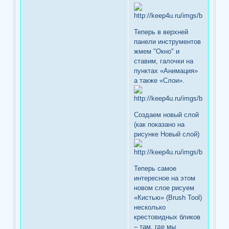
Теперь в верхней
панели инструментов
жмем "Окно" и
ставим, галочки на
пунктах «Анимация»
а также «Слои».
Создаем новый слой
(как показано на
рисунке Новый слой)
Теперь самое
интересное на этом
новом слое рисуем
«Кистью» (Brush Tool)
несколько
крестовидных бликов
– там, где мы