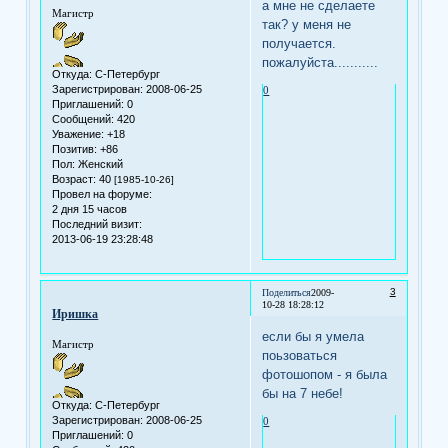
а мне не сделаете
Магистр
так? у меня не
получается.
пожалуйста...........
Откуда:
С-Петербург
Зарегистрирован
: 2008-06-25
0
Приглашений:
0
Сообщений:
420
Уважение:
+18
Позитив:
+86
Пол:
Женский
Возраст:
40
[1985-10-26]
Провел на форуме:
2 дня 15 часов
Последний визит:
2013-06-19 23:28:48
3
Поделиться
2009-
10-28 18:28:12
Иришка
если бы я умела
Магистр
поьзоваться
фотошопом - я была
бы на 7 небе!
Откуда:
С-Петербург
Зарегистрирован
: 2008-06-25
0
Приглашений:
0