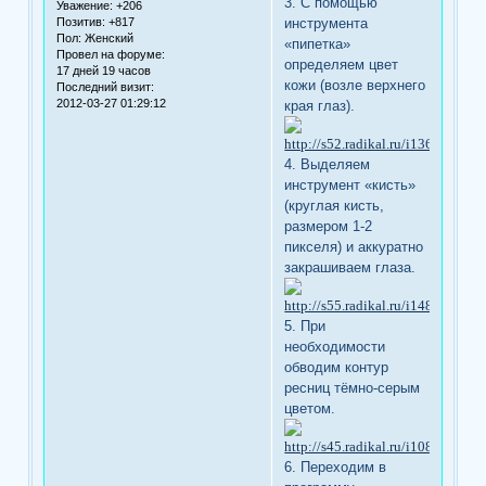
3. С помощью
Уважение:
+206
Позитив:
+817
инструмента
Пол:
Женский
«пипетка»
Провел на форуме:
определяем цвет
17 дней 19 часов
кожи (возле верхнего
Последний визит:
2012-03-27 01:29:12
края глаз).
4. Выделяем
инструмент «кисть»
(круглая кисть,
размером 1-2
пикселя) и аккуратно
закрашиваем глаза.
5. При
необходимости
обводим контур
ресниц тёмно-серым
цветом.
6. Переходим в