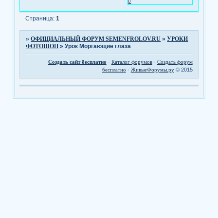
0
Страница:
1
»
ОФИЦИАЛЬНЫЙ ФОРУМ SEMENFROLOV.RU
»
УРОКИ
ФОТОШОП
»
Урок Моргающие глаза
Создать сайт бесплатно
·
Каталог форумов
·
Создать форум
бесплатно
·
ЖивыеФорумы.ру
© 2015