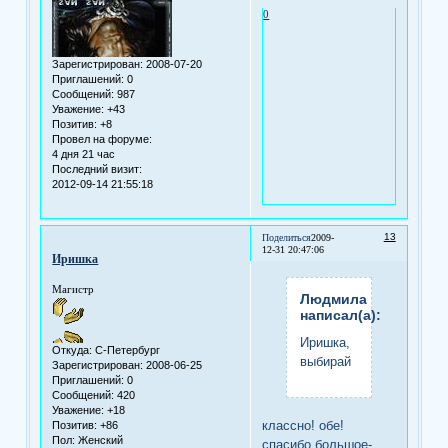
0
Зарегистрирован
: 2008-07-20
Приглашений:
0
Сообщений:
987
Уважение:
+43
Позитив:
+8
Провел на форуме:
4 дня 21 час
Последний визит:
2012-09-14 21:55:18
13
Поделиться
2009-
12-31 20:47:06
Иришка
Магистр
Людмила
написал(а):
Иришка,
Откуда:
С-Петербург
выбирай
Зарегистрирован
: 2008-06-25
Приглашений:
0
Сообщений:
420
Уважение:
+18
классно! обе!
Позитив:
+86
Пол:
Женский
спасибо большое-