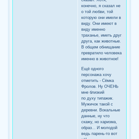
конечно, я сказал не
о той любви, той
которую они имели в
виду. Они имеют в
виду именно
траханье, иметь друг
друга, как животные.
В общем обнищание
превратило человека
именно в животное!
Ещё одного
персонажа хочу
отметить - Сёмка
Фролов. Ну ОЧЕНЬ
мне близкий
по духу типажик.
Мужичок такой с
деревни. Вокальные
данные, ну что
скажу, но харизма,
образ... И молодой
ведь парень-то вот