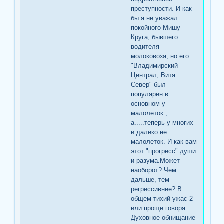
преступности. И как
бы я не уважал
покойного Мишу
Круга, бывшего
водителя
молоковоза, но его
"Владимирский
Централ, Витя
Север" был
популярен в
основном у
малолеток ,
а.....теперь у многих
и далеко не
малолеток. И как вам
этот "прогресс" души
и разума.Может
наоборот? Чем
дальше, тем
регрессивнее? В
общем тихий ужас-2
или проще говоря
Духовное обнищание