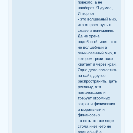
повезло, а не
наоборот. Я думал,
Интернет
- это волшебный мир,
что откроет путь к
славе и пониманию.
Да не хрена
подобного! инет - это
не волшебный а
обыкновенный мир, в
котором грязи тоже
хватает и через край.
Одно дело поместить
на сайт, другое
распространить, дать
рекламу, что
немаловажно и
требует огромных
затрат и физических
и моральный и
финансовых.
То есть тот же ящик
стола инет -это не
волшебный а