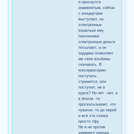
и проснулся
знаменитым, сейчас
с концертами
выступает, на
электронные
кошельки ему
поклонники
электронные деньги
посылают, а он
задарма позволяет
им свои альбомы
скачивать. В
консерваторию
поступать
стремится, или
поступил, не в
курсе? Но нет - нет, а
в блогах -то
проскальзывает, что
чувачок -то де еврей
и вся эта сказка
просто тфу.
Не я не против
древнего народа,