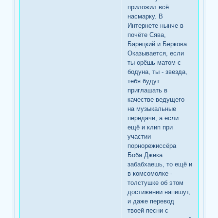
приложил всё
насмарку. В
Интернете нынче в
почёте Сява,
Барецкий и Беркова.
Оказывается, если
ты орёшь матом с
бодуна, ты - звезда,
тебя будут
приглашать в
качестве ведущего
на музыкальные
передачи, а если
ещё и клип при
участии
порнорежиссёра
Боба Джека
забабхаешь, то ещё и
в комсомолке -
толстушке об этом
достижении напишут,
и даже перевод
твоей песни с