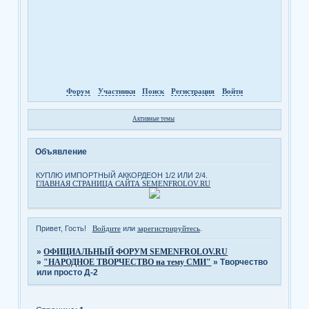
Форум
Участники
Поиск
Регистрация
Войти
Активные темы
Объявление
КУПЛЮ ИМПОРТНЫЙ АККОРДЕОН 1/2 ИЛИ 2/4.
ГЛАВНАЯ СТРАНИЦА САЙТА SEMENFROLOV.RU
Привет, Гость!
Войдите
или
зарегистрируйтесь
.
»
ОФИЦИАЛЬНЫЙ ФОРУМ SEMENFROLOV.RU
»
"НАРОДНОЕ ТВОРЧЕСТВО на тему СМИ"
»
Творчество
или просто Д-2