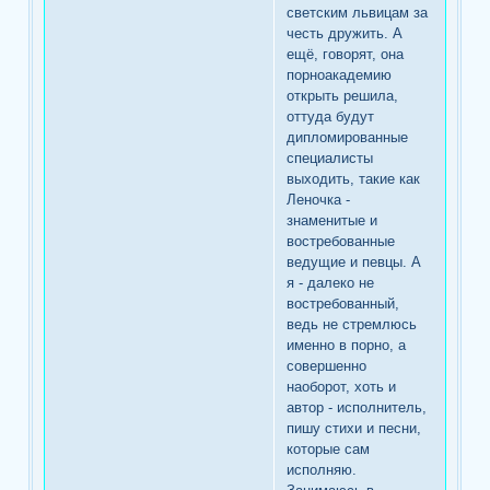
светским львицам за
честь дружить. А
ещё, говорят, она
порноакадемию
открыть решила,
оттуда будут
дипломированные
специалисты
выходить, такие как
Леночка -
знаменитые и
востребованные
ведущие и певцы. А
я - далеко не
востребованный,
ведь не стремлюсь
именно в порно, а
совершенно
наоборот, хоть и
автор - исполнитель,
пишу стихи и песни,
которые сам
исполняю.