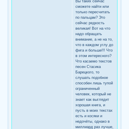
Вы таких сейчас
сможете найти или
только пересчитать
по пальцам? Это
сейчас редкость
великая! Вот на что
надо обращать
внимание, а не на то,
что в каждом углу до
фига и больше!!! Что
в этом интересного?
Что касаемо текстов
песен Стасика
Барецкого, то
слушать подобное
способен лишь тупой
ограниченный
человек, который не
знает как выглядит
хорошая книга, и
пусть в моих текстах
есть и косяки и
недочёты, однако в
миллиард раз лучше,