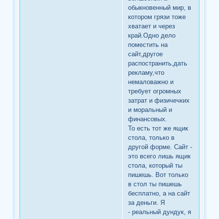
обыкновенный мир, в
котором грязи тоже
хватает и через
край.Одно дело
поместить на
сайт,другое
распостранить,дать
рекламу,что
немаловажно и
требует огромных
затрат и физичечких
и моральный и
финансовых.
То есть тот же ящик
стола, только в
другой форме. Сайт -
это всего лишь ящик
стола, который ты
пишешь. Вот только
в стол ты пишешь
бесплатно, а на сайт
за деньги. Я
- реальный дундук, я