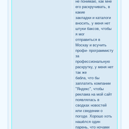
не понимаю, как мне
его раскручивать, в
какие
закладки и каталоги
вносить, у меня нет
штуки баксов, чтобы
я мог
отправиться в
Москау и всучить
профи- программисту
за
профессиональную
раскрутку, у меня нет
так же
бабла, что бы
заплатить компании
"Яндекс", чтобы
реклама на мой сайт
появлялась в
сводках новостей
или сведении о
погоде. Хорошо хоть
нашёлся один
парень, что ночами