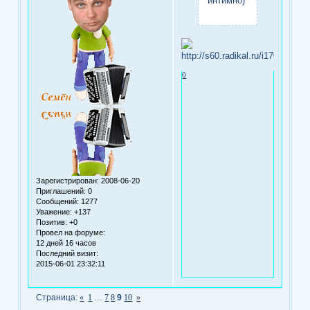
интимно)
0
Зарегистрирован
: 2008-06-20
Приглашений:
0
Сообщений:
1277
Уважение:
+137
Позитив:
+0
Провел на форуме:
12 дней 16 часов
Последний визит:
2015-06-01 23:32:11
Страница:
«
1
…
7
8
9
10
»