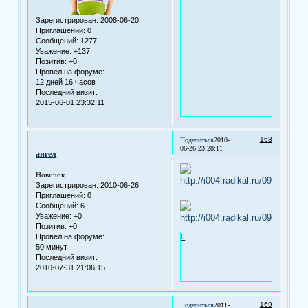
Зарегистрирован
: 2008-06-20
Приглашений:
0
Сообщений:
1277
Уважение:
+137
Позитив:
+0
Провел на форуме:
12 дней 16 часов
Последний визит:
2015-06-01 23:32:11
168
Поделиться
2010-
06-26 23:28:11
ангел
Новичок
Зарегистрирован
: 2010-06-26
Приглашений:
0
Сообщений:
6
Уважение:
+0
Позитив:
+0
Провел на форуме:
0
50 минут
Последний визит:
2010-07-31 21:06:15
169
Поделиться
2011-