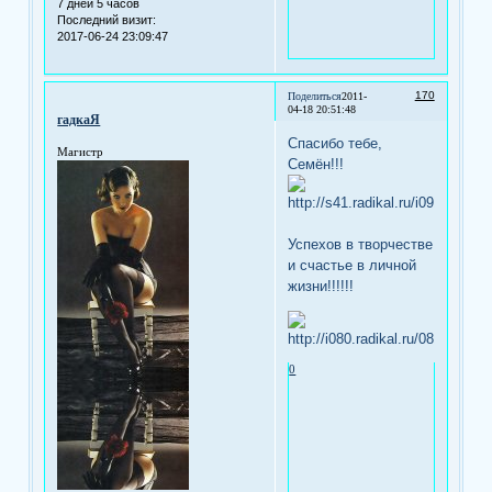
7 дней 5 часов
Последний визит:
2017-06-24 23:09:47
170
Поделиться
2011-
04-18 20:51:48
гадкаЯ
Спасибо тебе,
Магистр
Семён!!!
Успехов в творчестве
и счастье в личной
жизни!!!!!!
0