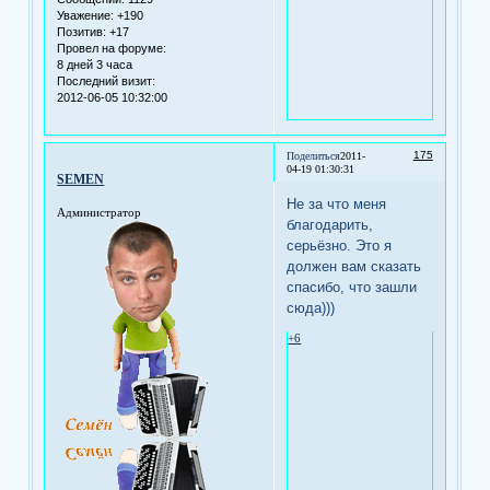
Уважение:
+190
Позитив:
+17
Провел на форуме:
8 дней 3 часа
Последний визит:
2012-06-05 10:32:00
175
Поделиться
2011-
04-19 01:30:31
SEMEN
Не за что меня
Администратор
благодарить,
серьёзно. Это я
должен вам сказать
спасибо, что зашли
сюда)))
+6