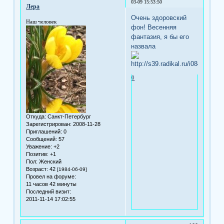
03-09 15:53:50
Лера
Очень здоровский
Наш человек
фон! Весенняя
фантазия, я бы его
назвала
0
Откуда:
Санкт-Петербург
Зарегистрирован
: 2008-11-28
Приглашений:
0
Сообщений:
57
Уважение:
+2
Позитив:
+1
Пол:
Женский
Возраст:
42
[1984-06-09]
Провел на форуме:
11 часов 42 минуты
Последний визит:
2011-11-14 17:02:55