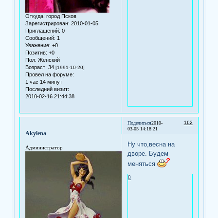
Откуда:
город Псков
Зарегистрирован
: 2010-01-05
Приглашений:
0
Сообщений:
1
Уважение:
+0
Позитив:
+0
Пол:
Женский
Возраст:
34
[1991-10-20]
Провел на форуме:
1 час 14 минут
Последний визит:
2010-02-16 21:44:38
162
Поделиться
2010-
03-05 14:18:21
Akylena
Ну что,весна на
Администратор
дворе. Будем
меняться
0