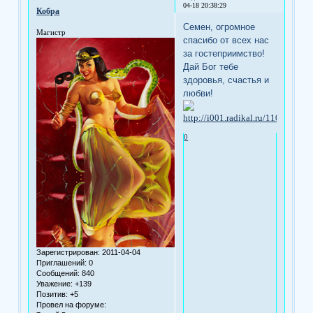
04-18 20:38:29
Кобра
Семен, огромное
Магистр
спасибо от всех нас
за гостеприимство!
Дай Бог тебе
здоровья, счастья и
любви!
0
Зарегистрирован
: 2011-04-04
Приглашений:
0
Сообщений:
840
Уважение:
+139
Позитив:
+5
Провел на форуме: