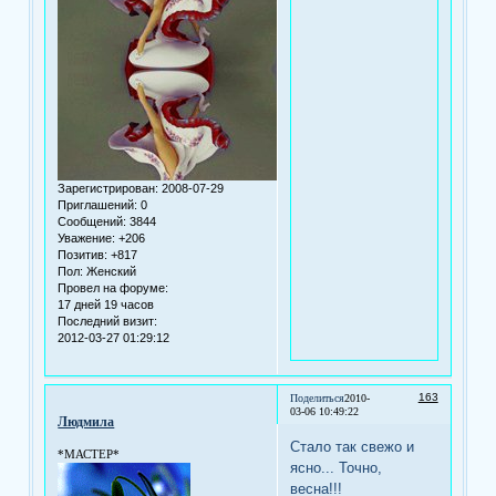
Зарегистрирован
: 2008-07-29
Приглашений:
0
Сообщений:
3844
Уважение:
+206
Позитив:
+817
Пол:
Женский
Провел на форуме:
17 дней 19 часов
Последний визит:
2012-03-27 01:29:12
163
Поделиться
2010-
03-06 10:49:22
Людмила
Стало так свежо и
*МАСТЕР*
ясно... Точно,
весна!!!