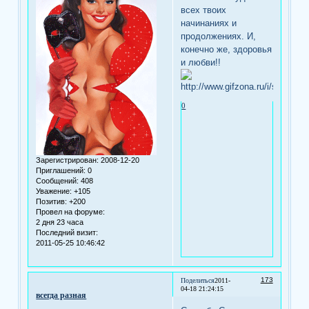
всех твоих
начинаниях и
продолжениях. И,
конечно же, здоровья
и любви!!
0
Зарегистрирован
: 2008-12-20
Приглашений:
0
Сообщений:
408
Уважение:
+105
Позитив:
+200
Провел на форуме:
2 дня 23 часа
Последний визит:
2011-05-25 10:46:42
173
Поделиться
2011-
04-18 21:24:15
всегда разная