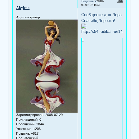
166
Поделиться
2010-
03-09 19:48:51
Akylena
Сообщение для Лера
Администратор
Спасибо,Лерочка!
0
Зарегистрирован
: 2008-07-29
Приглашений:
0
Сообщений:
3844
Уважение:
+206
Позитив:
+817
Пол:
Женский