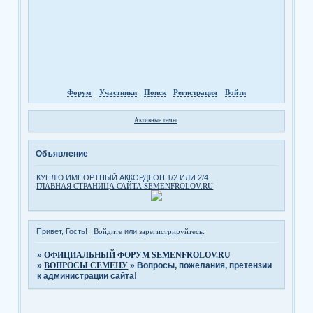
Форум
Участники
Поиск
Регистрация
Войти
Активные темы
Объявление
КУПЛЮ ИМПОРТНЫЙ АККОРДЕОН 1/2 ИЛИ 2/4.
ГЛАВНАЯ СТРАНИЦА САЙТА SEMENFROLOV.RU
Привет, Гость!
Войдите
или
зарегистрируйтесь
.
»
ОФИЦИАЛЬНЫЙ ФОРУМ SEMENFROLOV.RU
»
ВОПРОСЫ СЕМЕНУ
»
Вопросы, пожелания, претензии
к администрации сайта!