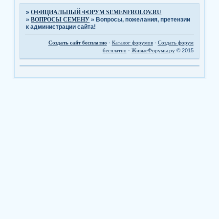
»
ОФИЦИАЛЬНЫЙ ФОРУМ SEMENFROLOV.RU
»
ВОПРОСЫ СЕМЕНУ
»
Вопросы, пожелания, претензии
к администрации сайта!
Создать сайт бесплатно
·
Каталог форумов
·
Создать форум
бесплатно
·
ЖивыеФорумы.ру
© 2015