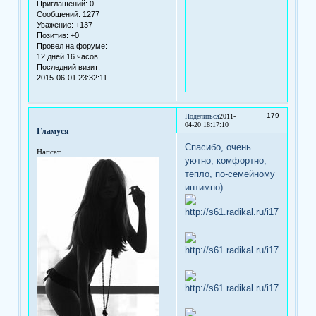
Приглашений:
0
Сообщений:
1277
Уважение:
+137
Позитив:
+0
Провел на форуме:
12 дней 16 часов
Последний визит:
2015-06-01 23:32:11
179
Поделиться
2011-
04-20 18:17:10
Гламуся
Спасибо, очень
Напсат
уютно, комфортно,
тепло, по-семейному
интимно)