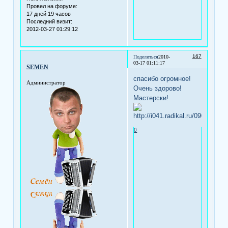
Провел на форуме:
17 дней 19 часов
Последний визит:
2012-03-27 01:29:12
167
Поделиться
2010-
03-17 01:11:17
SEMEN
спасибо огромное!
Администратор
Очень здорово!
Мастерски!
0