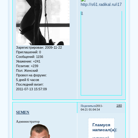
0
Зарегистрирован
: 2009-11-22
Приглашений:
0
Сообщений:
1156
Уважение:
+241
Позитив:
+239
Пол:
Женский
Провел на форуме:
5 дней 6 часов
Последний визит:
2011-07-13 15:57:09
180
Поделиться
2011-
04-21 01:04:54
SEMEN
Администратор
Гламуся
написал(а):