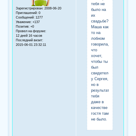
тебя не
Зарегистрирован
: 2008-06-20
было на
Приглашений:
0
их
Сообщений:
1277
свадьбе?
Уважение:
+137
Позитив:
+0
Маша как
Провел на форуме:
то на
12 дней 16 часов
лобном
Последний визит:
говорила,
2015-06-01 23:32:11
что
хочет,
чтобы ты
был
свидетелем
у Сергея,
но в
результате,
тебя
даже в
качестве
гостя там
не было.