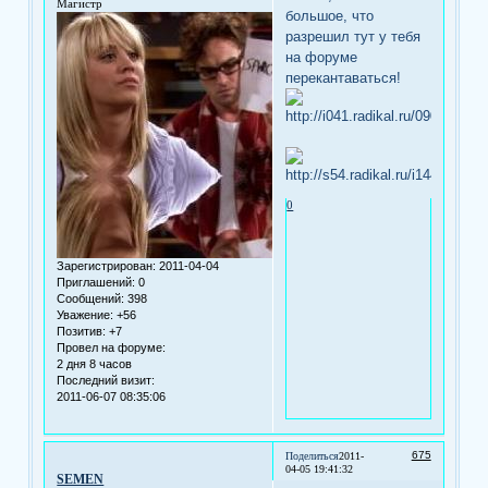
Магистр
большое, что
разрешил тут у тебя
на форуме
перекантаваться!
0
Зарегистрирован
: 2011-04-04
Приглашений:
0
Сообщений:
398
Уважение:
+56
Позитив:
+7
Провел на форуме:
2 дня 8 часов
Последний визит:
2011-06-07 08:35:06
675
Поделиться
2011-
04-05 19:41:32
SEMEN