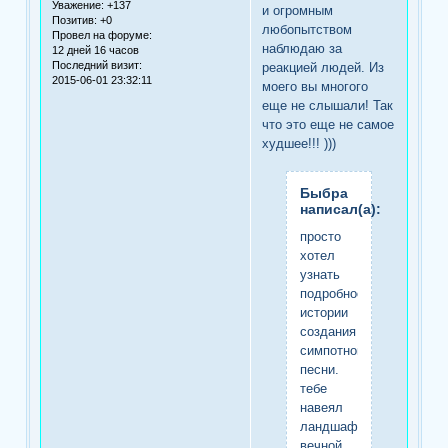
Уважение:
+137
и огромным
Позитив:
+0
любопытством
Провел на форуме:
наблюдаю за
12 дней 16 часов
Последний визит:
реакцией людей. Из
2015-06-01 23:32:11
моего вы многого
еще не слышали! Так
что это еще не самое
худшее!!! )))
Быбра
написал(а):
просто
хотел
узнать
подробности
истории
создания
симпотной
песни.
тебе
навеял
ландшафт
вечной