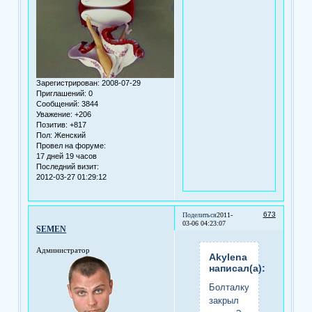
Зарегистрирован
: 2008-07-29
Приглашений:
0
Сообщений:
3844
Уважение:
+206
Позитив:
+817
Пол:
Женский
Провел на форуме:
17 дней 19 часов
Последний визит:
2012-03-27 01:29:12
673
Поделиться
2011-
03-06 04:23:07
SEMEN
Администратор
Akylena
написал(а):
Болталку
закрыл